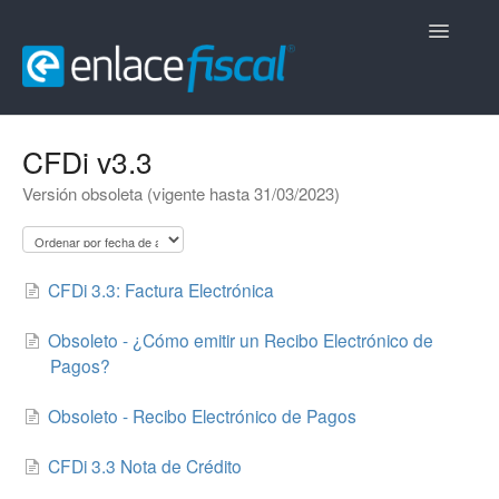
Toggle
Navigatio
Inicio
CFDi v3.3
Versión obsoleta (vigente hasta 31/03/2023)
CFDi Comerciales
CFDi Nómina
CFDi 3.3: Factura Electrónica
CFDi Retenciones
Obsoleto - ¿Cómo emitir un Recibo Electrónico de
Contacto
Pagos?
Obsoleto - Recibo Electrónico de Pagos
CFDi 3.3 Nota de Crédito