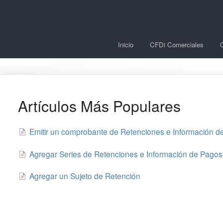
Inicio
CFDi Comerciales
Artículos Más Populares
Emitir un comprobante de Retenciones e Información d
Agregar Series de Retenciones e Información de Pagos
Agregar un Sujeto de Retención