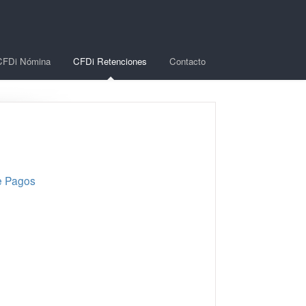
CFDi Nómina
CFDi Retenciones
Contacto
e Pagos