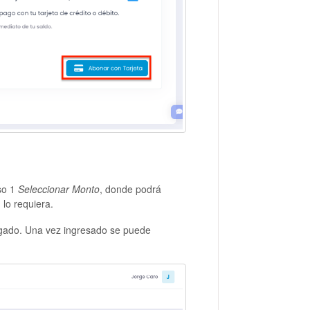
so 1
Seleccionar Monto
, donde podrá
 lo requiera.
egado. Una vez ingresado se puede