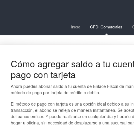
Inicio
CFDi Comerciales
Cómo agregar saldo a tu cuent
pago con tarjeta
Ahora puedes abonar saldo a tu cuenta de Enlace Fiscal de mane
método de pago por tarjeta de crédito o débito.
El método de pago con tarjeta es una opción ideal debido a su in
transacción, el abono se refleja de manera instantánea. Se acep
del banco emisor. Y puede realizarse en cualquier día y horario
hogar u oficina, sin necesidad de desplazarse a una sucursal ba