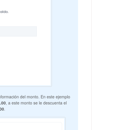
información del monto. En este ejemplo
.00
, a este monto se le descuenta el
00
.