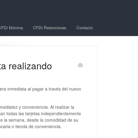
CFDi Nómina
CFDi Retenciones
Contacto
a realizando
ra inmediata al pagar a través del nuevo
mediatez y conveniencia. Al realizar la
tan todas las tarjetas independientemente
 de la semana, desde la comodidad de su
ncaria o tienda de conveniencia.