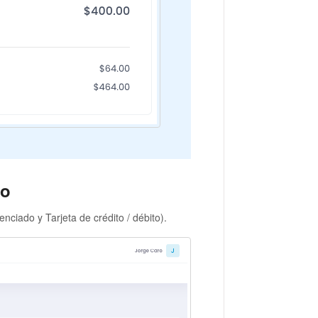
go
nciado y Tarjeta de crédito / débito).