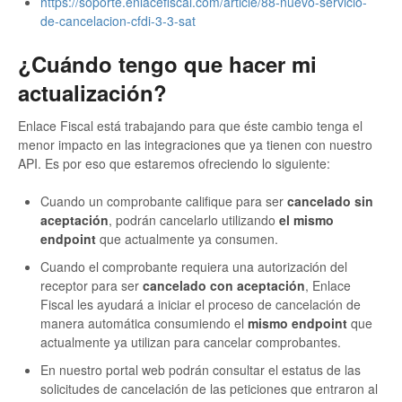
https://soporte.enlacefiscal.com/article/88-nuevo-servicio-
de-cancelacion-cfdi-3-3-sat
¿Cuándo tengo que hacer mi
actualización?
Enlace Fiscal está trabajando para que éste cambio tenga el
menor impacto en las integraciones que ya tienen con nuestro
API. Es por eso que estaremos ofreciendo lo siguiente:
Cuando un comprobante califique para ser
cancelado sin
aceptación
, podrán cancelarlo utilizando
el mismo
endpoint
que actualmente ya consumen.
Cuando el comprobante requiera una autorización del
receptor para ser
cancelado con aceptación
, Enlace
Fiscal les ayudará a iniciar el proceso de cancelación de
manera automática consumiendo el
mismo endpoint
que
actualmente ya utilizan para cancelar comprobantes.
En nuestro portal web podrán consultar el estatus de las
solicitudes de cancelación de las peticiones que entraron al