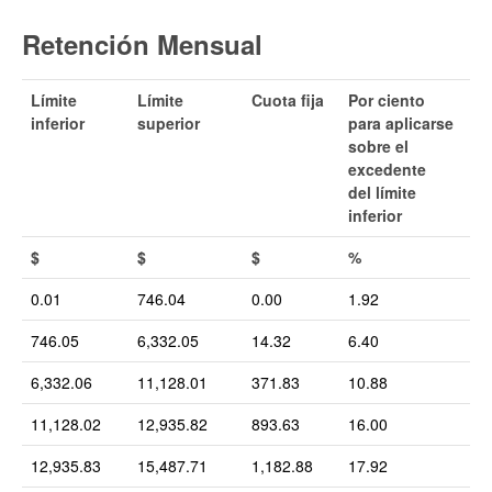
Retención Mensual
Límite
Límite
Cuota fija
Por ciento
inferior
superior
para aplicarse
sobre el
excedente
del límite
inferior
$
$
$
%
0.01
746.04
0.00
1.92
746.05
6,332.05
14.32
6.40
6,332.06
11,128.01
371.83
10.88
11,128.02
12,935.82
893.63
16.00
12,935.83
15,487.71
1,182.88
17.92