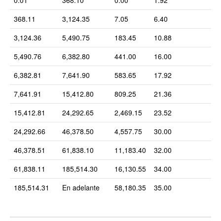
0.01
368.10
0.00
1.92
368.11
3,124.35
7.05
6.40
3,124.36
5,490.75
183.45
10.88
5,490.76
6,382.80
441.00
16.00
6,382.81
7,641.90
583.65
17.92
7,641.91
15,412.80
809.25
21.36
15,412.81
24,292.65
2,469.15
23.52
24,292.66
46,378.50
4,557.75
30.00
46,378.51
61,838.10
11,183.40
32.00
61,838.11
185,514.30
16,130.55
34.00
185,514.31
En adelante
58,180.35
35.00