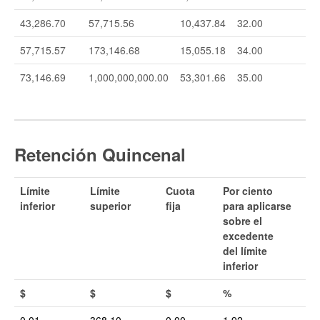
43,286.70
57,715.56
10,437.84
32.00
57,715.57
173,146.68
15,055.18
34.00
73,146.69
1,000,000,000.00
53,301.66
35.00
Retención Quincenal
Límite
Límite
Cuota
Por ciento
inferior
superior
fija
para aplicarse
sobre el
excedente
del límite
inferior
$
$
$
%