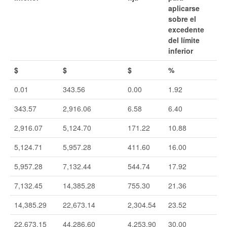
aplicarse
sobre el
excedente
del límite
inferior
$
$
$
%
0.01
343.56
0.00
1.92
343.57
2,916.06
6.58
6.40
2,916.07
5,124.70
171.22
10.88
5,124.71
5,957.28
411.60
16.00
5,957.28
7,132.44
544.74
17.92
7,132.45
14,385.28
755.30
21.36
14,385.29
22,673.14
2,304.54
23.52
22,673.15
44,286.60
4,253.90
30.00