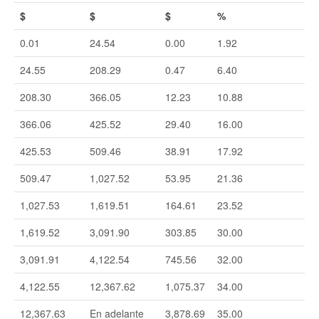
$
$
$
%
0.01
24.54
0.00
1.92
24.55
208.29
0.47
6.40
208.30
366.05
12.23
10.88
366.06
425.52
29.40
16.00
425.53
509.46
38.91
17.92
509.47
1,027.52
53.95
21.36
1,027.53
1,619.51
164.61
23.52
1,619.52
3,091.90
303.85
30.00
3,091.91
4,122.54
745.56
32.00
4,122.55
12,367.62
1,075.37
34.00
12,367.63
En adelante
3,878.69
35.00