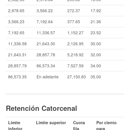
2,978.65
3,566.22
272.37
17.92
3,566.23
7,192.64
377.65
21.36
7,192.65
11,336.57
1,152.27
23.52
11,336.58
21,643.30
2,126.95
30.00
21,643.31
28,857.78
5,218.92
32.00
28,857.79
86,573.34
7,527.59
34.00
86,573.35
En adelante
27,150.83
35.00
Retención Catorcenal
Límite
Límite superior
Cuota
Por ciento
inferior
fija
para