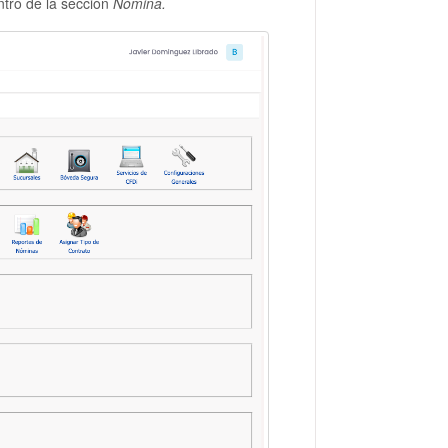
ntro de la sección
Nómina.