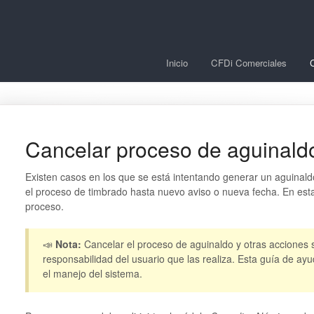
Inicio
CFDi Comerciales
Cancelar proceso de aguinald
Existen casos en los que se está intentando generar un aguinald
el proceso de timbrado hasta nuevo aviso o nueva fecha. En esta
proceso.
📣
Nota:
Cancelar el proceso de aguinaldo y otras acciones s
responsabilidad del usuario que las realiza. Esta guía de a
el manejo del sistema.