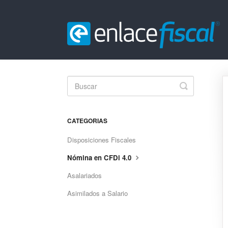
Toggle
Search
CATEGORIAS
Disposiciones Fiscales
Nómina en CFDi 4.0
Asalariados
Asimilados a Salario