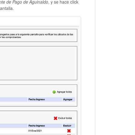
e de Pago de Aguinaldo
, y se hace click
antalla.