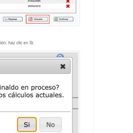
n, haz clic en Si.