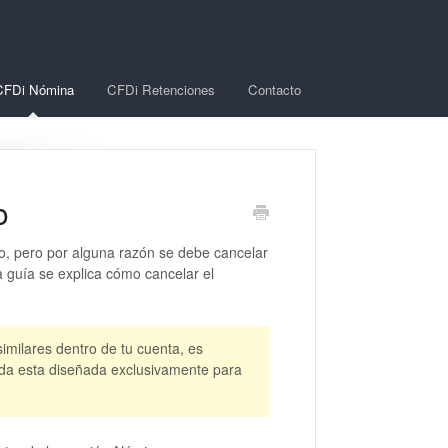
CFDi Nómina
CFDi Retenciones
Contacto
o
o, pero por alguna razón se debe cancelar
 guía se explica cómo cancelar el
imilares dentro de tu cuenta, es
yuda esta diseñada exclusivamente para